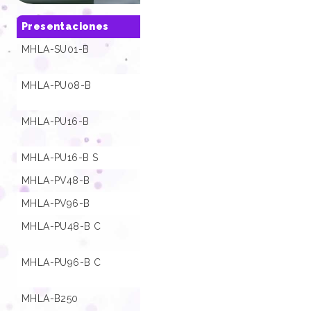
Presentaciones
SKU
MHLA-SU01-B
01.000264
MHLA-PU08-B
01.000530
MHLA-PU16-B
01.000176
MHLA-PU16-B S
01.000544
MHLA-PV48-B
01.000533
MHLA-PV96-B
01.000536
MHLA-PU48-B C
01.000537
MHLA-PU96-B C
01.000541
MHLA-B250
01.000546