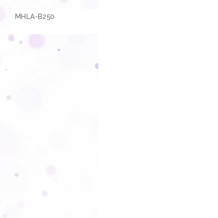
MHLA-B250
01.000547