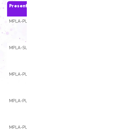
Presentaciones
SKU
Compatibili
MPLA-PU08-B A
01.001252
Extracta® 16,
Extracta® 32,
Extracta® Stat
4800
MPLA-SU01-B
01.001266
Extracta® 16,
Extracta® 32,
Extracta® Stat
4800
MPLA-PU08-B
01.001251
Extracta® 16,
Extracta® 32,
Extracta® Stat
4800
MPLA-PU16-B
01.001249
Extracta® 16,
Extracta® 32,
Extracta® Stat
4800
MPLA-PU16-B S
01.001265
Extracta® Stat