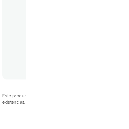
Este producto no está disponible porque no quedan
existencias.