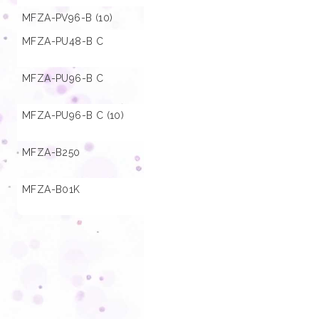
MFZA-PV96-B (10)
01.001365
MFZA-PU48-B C
01.000657
MFZA-PU96-B C
01.000661
MFZA-PU96-B C (10)
01.001366
MFZA-B250
01.000667
MFZA-B01K
01.000666