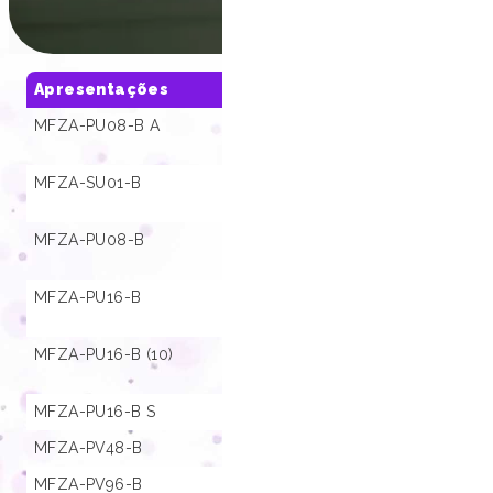
Apresentações
SKU
MFZA-PU08-B A
01.000796
MFZA-SU01-B
01.000250
MFZA-PU08-B
01.000651
MFZA-PU16-B
01.000359
MFZA-PU16-B (10)
01.001364
MFZA-PU16-B S
01.000664
MFZA-PV48-B
01.000654
MFZA-PV96-B
01.000249