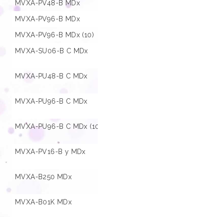
MVXA-PV48-B MDx
01.001440
MVXA-PV96-B MDx
01.001441
MVXA-PV96-B MDx (10)
01.001483
MVXA-SU06-B C MDx
01.001486
MVXA-PU48-B C MDx
01.001442
MVXA-PU96-B C MDx
01.001443
MVXA-PU96-B C MDx (10)
01.001484
MVXA-PV16-B y MDx
01.001485
MVXA-B250 MDx
01.001447
MVXA-B01K MDx
01.001446